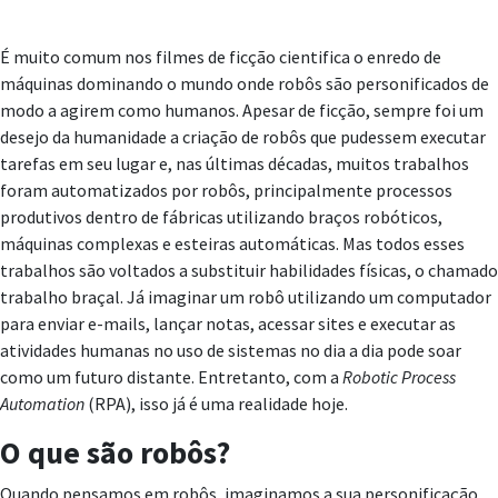
É muito comum nos filmes de ficção cientifica o enredo de
máquinas dominando o mundo onde robôs são personificados de
modo a agirem como humanos. Apesar de ficção, sempre foi um
desejo da humanidade a criação de robôs que pudessem executar
tarefas em seu lugar e, nas últimas décadas, muitos trabalhos
foram automatizados por robôs, principalmente processos
produtivos dentro de fábricas utilizando braços robóticos,
máquinas complexas e esteiras automáticas. Mas todos esses
trabalhos são voltados a substituir habilidades físicas, o chamado
trabalho braçal. Já imaginar um robô utilizando um computador
para enviar e-mails, lançar notas, acessar sites e executar as
atividades humanas no uso de sistemas no dia a dia pode soar
como um futuro distante. Entretanto, com a
Robotic Process
Automation
(RPA), isso já é uma realidade hoje.
O que são robôs?
Quando pensamos em robôs, imaginamos a sua personificação