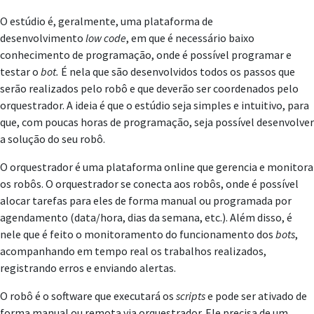
O estúdio é, geralmente, uma plataforma de
desenvolvimento
low code
, em que é necessário baixo
conhecimento de programação, onde é possível programar e
testar o
bot.
É nela que são desenvolvidos todos os passos que
serão realizados pelo robô e que deverão ser coordenados pelo
orquestrador. A ideia é que o estúdio seja simples e intuitivo, para
que, com poucas horas de programação, seja possível desenvolver
a solução do seu robô.
O orquestrador é uma plataforma online que gerencia e monitora
os robôs. O orquestrador se conecta aos robôs, onde é possível
alocar tarefas para eles de forma manual ou programada por
agendamento (data/hora, dias da semana, etc.). Além disso, é
nele que é feito o monitoramento do funcionamento dos
bots
,
acompanhando em tempo real os trabalhos realizados,
registrando erros e enviando alertas.
O robô é o software que executará os
scripts
e pode ser ativado de
forma manual ou remota via orquestrador. Ele precisa de um