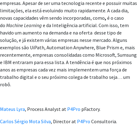
empresas. Apesar de ser uma tecnologia recente e possuir muitas
limitações, ela está evoluindo muito rapidamente. A cada dia,
novas capacidades vêm sendo incorporadas, como
,
é o caso
do
Machine Learning
e da Inteligência artificial. Com isso, tem
havido um aumento na demanda e na oferta desse tipo de
solução, e já existem várias empresas nesse mercado. Alguns
exemplos são UiPath, Automation Anywhere, Blue Prism e, mais
recentemente, empresas consolidadas como Microsoft, Sumsung
e IBM entraram para essa lista. A tendência é que nos próximos
anos as empresas cada vez mais implementem uma força de
trabalho digital e o seu próximo colega de trabalho seja… um
robô.
Mateus Lyra
, Process Analyst at
P4Pro
pFactory.
Carlos Sérgio Mota Silva
, Director at
P4Pro
Consultoria.