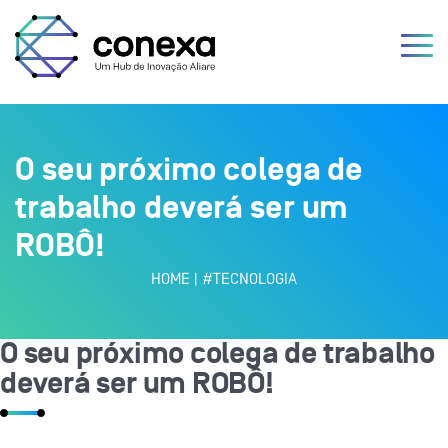
O seu próximo colega de
trabalho deverá ser um
ROBÔ!
HOME
|
#TECNOLOGIA
O seu próximo colega de trabalho
deverá ser um ROBÔ!