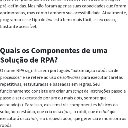
pré-definidas. Mas não foram apenas suas capacidades que foram
aprimoradas, mas como também sua acessibilidade. Atualmente,
programar esse tipo de
bot
está bem mais fácil, e seu custo,
bastante acessível.
Quais os Componentes de uma
Solução de RPA?
O nome RPA significa em português “automação robótica de
processos” e se refere ao uso de
softwares
para executar tarefas
repetitivas, estruturadas e baseadas em regras. Seu
funcionamento consiste em criar um
script
de instruções passo a
passo a ser executado por um ou mais
bots,
sempre que
acionado(s). Para isso, existem três componentes básicos da
solução: o estúdio, que cria os
scripts
,
; o robô, que é o
bot
que
executará os
scripts
;
e o orquestrador, que gerencia e monitora os
robôs.