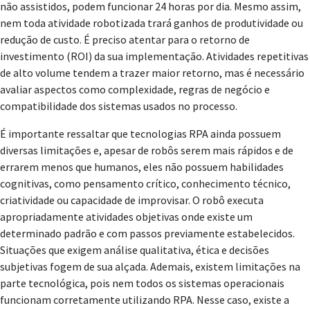
não assistidos, podem funcionar 24 horas por dia. Mesmo assim,
nem toda atividade robotizada trará ganhos de produtividade ou
redução de custo. É preciso atentar para o retorno de
investimento (ROI) da sua implementação. Atividades repetitivas
de alto volume tendem a trazer maior retorno, mas é necessário
avaliar aspectos como complexidade, regras de negócio e
compatibilidade dos sistemas usados no processo.
É importante ressaltar que tecnologias RPA ainda possuem
diversas limitações e, apesar de robôs serem mais rápidos e de
errarem menos que humanos, eles não possuem habilidades
cognitivas, como pensamento crítico, conhecimento técnico,
criatividade ou capacidade de improvisar. O robô executa
apropriadamente atividades objetivas onde existe um
determinado padrão e com passos previamente estabelecidos.
Situações que exigem análise qualitativa, ética e decisões
subjetivas fogem de sua alçada. Ademais, existem limitações na
parte tecnológica, pois nem todos os sistemas operacionais
funcionam corretamente utilizando RPA. Nesse caso, existe a