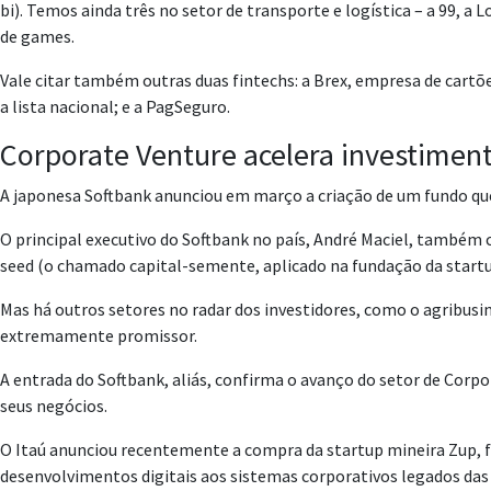
bi). Temos ainda três no setor de transporte e logística – a 99, a 
de games.
Vale citar também outras duas fintechs: a Brex, empresa de cartõe
a lista nacional; e a PagSeguro.
Corporate Venture acelera investimen
A japonesa Softbank anunciou em março a criação de um fundo que 
O principal executivo do Softbank no país, André Maciel, também 
seed (o chamado capital-semente, aplicado na fundação da startup)
Mas há outros setores no radar dos investidores, como o agribusi
extremamente promissor.
A entrada do Softbank, aliás, confirma o avanço do setor de Corp
seus negócios.
O Itaú anunciou recentemente a compra da startup mineira Zup, 
desenvolvimentos digitais aos sistemas corporativos legados das