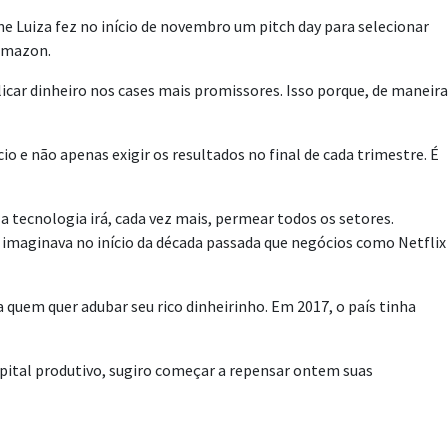
ne Luiza fez no início de novembro um pitch day para selecionar
 Amazon.
licar dinheiro nos cases mais promissores. Isso porque, de maneira
o e não apenas exigir os resultados no final de cada trimestre. É
a tecnologia irá, cada vez mais, permear todos os setores.
 imaginava no início da década passada que negócios como Netflix
 quem quer adubar seu rico dinheirinho. Em 2017, o país tinha
capital produtivo, sugiro começar a repensar ontem suas