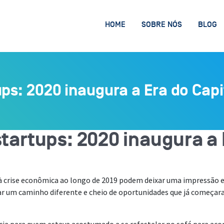
HOME
SOBRE NÓS
BLOG
ps: 2020 inaugura a Era do Capi
tartups: 2020 inaugura a 
 à crise econômica ao longo de 2019 podem deixar uma impressão 
gar um caminho diferente e cheio de oportunidades que já começa