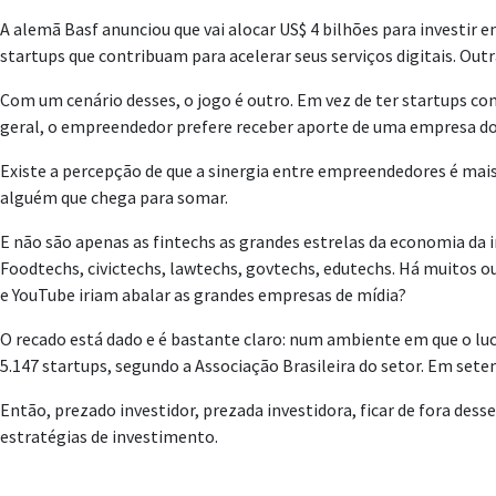
A alemã Basf anunciou que vai alocar US$ 4 bilhões para investir 
startups que contribuam para acelerar seus serviços digitais. O
Com um cenário desses, o jogo é outro. Em vez de ter startups com
geral, o empreendedor prefere receber aporte de uma empresa do
Existe a percepção de que a sinergia entre empreendedores é mais 
alguém que chega para somar.
E não são apenas as fintechs as grandes estrelas da economia da i
Foodtechs, civictechs, lawtechs, govtechs, edutechs. Há muitos 
e YouTube iriam abalar as grandes empresas de mídia?
O recado está dado e é bastante claro: num ambiente em que o lucr
5.147 startups, segundo a Associação Brasileira do setor. Em setem
Então, prezado investidor, prezada investidora, ficar de fora des
estratégias de investimento.