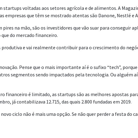
em startups voltadas aos setores agrícola e de alimentos. A Magazi
utras empresas que têm se mostrado atentas são Danone, Nestlé e
 pires na mão, são os investidores que vão suar para conseguir ap
 que do mercado financeiro.
produtiva e vai realmente contribuir para o crescimento do negóci
novação. Pense que o mais importante aí é o sufixo “tech”, porque 
outros segmentos sendo impactados pela tecnologia. Ou alguém aí
o financeiro é limitado, as startups são as melhores apostas para
bro, já contabilizava 12.715, das quais 2.800 fundadas em 2019.
se novo ciclo não é mais uma opção. Se não quer perder a festa do 