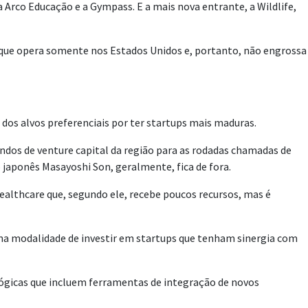
 a Arco Educação e a Gympass. E a mais nova entrante, a Wildlife,
 e que opera somente nos Estados Unidos e, portanto, não engrossa
 dos alvos preferenciais por ter startups mais maduras.
ndos de venture capital da região para as rodadas chamadas de
 japonês Masayoshi Son, geralmente, fica de fora.
ealthcare que, segundo ele, recebe poucos recursos, mas é
 na modalidade de investir em startups que tenham sinergia com
ógicas que incluem ferramentas de integração de novos