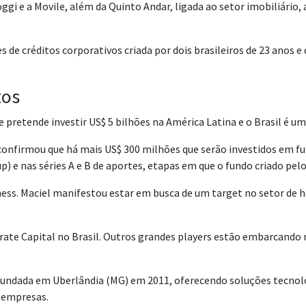
Loggi e a Movile, além da Quinto Andar, ligada ao setor imobiliário,
s de créditos corporativos criada por dois brasileiros de 23 anos
tos
pretende investir US$ 5 bilhões na América Latina e o Brasil é um
confirmou que há mais US$ 300 milhões que serão investidos em fu
 e nas séries A e B de aportes, etapas em que o fundo criado pelo
ness. Maciel manifestou estar em busca de um target no setor de h
orate Capital no Brasil. Outros grandes players estão embarcando
fundada em Uberlândia (MG) em 2011, oferecendo soluções tecnol
 empresas.