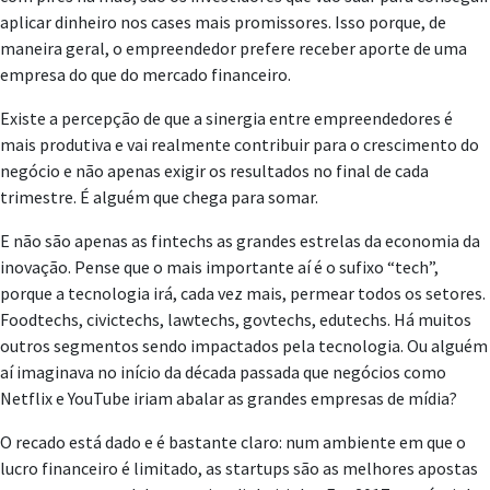
aplicar dinheiro nos cases mais promissores. Isso porque, de
maneira geral, o empreendedor prefere receber aporte de uma
empresa do que do mercado financeiro.
Existe a percepção de que a sinergia entre empreendedores é
mais produtiva e vai realmente contribuir para o crescimento do
negócio e não apenas exigir os resultados no final de cada
trimestre. É alguém que chega para somar.
E não são apenas as fintechs as grandes estrelas da economia da
inovação. Pense que o mais importante aí é o sufixo “tech”,
porque a tecnologia irá, cada vez mais, permear todos os setores.
Foodtechs, civictechs, lawtechs, govtechs, edutechs. Há muitos
outros segmentos sendo impactados pela tecnologia. Ou alguém
aí imaginava no início da década passada que negócios como
Netflix e YouTube iriam abalar as grandes empresas de mídia?
O recado está dado e é bastante claro: num ambiente em que o
lucro financeiro é limitado, as startups são as melhores apostas