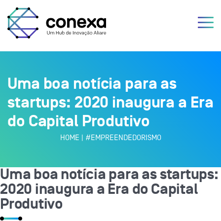
Uma boa notícia para as
startups: 2020 inaugura a Era
do Capital Produtivo
HOME
|
#EMPREENDEDORISMO
Uma boa notícia para as startups:
2020 inaugura a Era do Capital
Produtivo