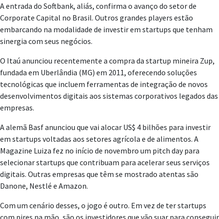
A entrada do Softbank, aliás, confirma o avanço do setor de
Corporate Capital no Brasil. Outros grandes players estão
embarcando na modalidade de investir em startups que tenham
sinergia com seus negócios.
O Itaú anunciou recentemente a compra da startup mineira Zup,
fundada em Uberlândia (MG) em 2011, oferecendo soluções
tecnológicas que incluem ferramentas de integração de novos
desenvolvimentos digitais aos sistemas corporativos legados das
empresas.
A alemã Basf anunciou que vai alocar US$ 4 bilhões para investir
em startups voltadas aos setores agrícola e de alimentos. A
Magazine Luiza fez no início de novembro um pitch day para
selecionar startups que contribuam para acelerar seus serviços
digitais. Outras empresas que têm se mostrado atentas são
Danone, Nestlé e Amazon.
Com um cenário desses, o jogo é outro. Em vez de ter startups
com pires na mão, são os investidores que vão suar para conseguir