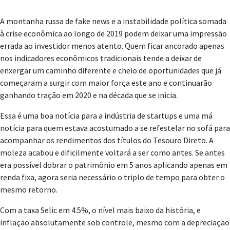
A montanha russa de fake news e a instabilidade política somada
à crise econômica ao longo de 2019 podem deixar uma impressão
errada ao investidor menos atento. Quem ficar ancorado apenas
nos indicadores econômicos tradicionais tende a deixar de
enxergar um caminho diferente e cheio de oportunidades que já
começaram a surgir com maior força este ano e continuarão
ganhando tração em 2020 e na década que se inicia.
Essa é uma boa notícia para a indústria de startups e uma má
notícia para quem estava acostumado a se refestelar no sofá para
acompanhar os rendimentos dos títulos do Tesouro Direto. A
moleza acabou e dificilmente voltará a ser como antes. Se antes
era possível dobrar o patrimônio em 5 anos aplicando apenas em
renda fixa, agora seria necessário o triplo de tempo para obter o
mesmo retorno.
Com a taxa Selic em 4.5%, o nível mais baixo da história, e
inflação absolutamente sob controle, mesmo com a depreciação