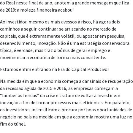
do Real neste final de ano, anotem a grande mensagem que fica
de 2019: a moleza financeira acabou!
Ao investidor, mesmo os mais avessos à risco, há agora dois
caminhos a seguir: continuar se arriscando no mercado de
capitais, que é extremamente volátil, ou apostar em pesquisa,
desenvolvimento, inovação. Não é uma estratégia conservadora
típica, é verdade, mas traz o bônus de gerar emprego e
movimentar a economia de forma mais consistente.
Estamos enfim entrando na Era do Capital Produtivo!
Na medida em que a economia começa a dar sinais de recuperação
da recessão aguda de 2015 e 2016, as empresas começam a
“lamber as feridas” da crise e tratam de voltar a investir em
inovação a fim de tornar processos mais eficientes. Em paralelo,
os investidores intensificam a procura por boas oportunidades de
negócio no país na medida em que a economia mostra uma luz no
fim do túnel.