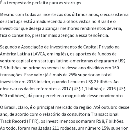
É a tempestade perfeita para as startups.
Mesmo com todas as incertezas dos últimos anos, o ecossistema
de startups está amadurecendo a olhos vistos no Brasil e o
investidor que deseja alcançar melhores rendimentos deveria,
fica o conselho, prestar mais atenção a essa tendência.
Segundo a Associação de Investimento de Capital Privado na
América Latina (LAVCA, em inglês), os aportes de fundos de
venture capital em startups latino-americanas chegaram a US$
2,6 bilhões no primeiro semestre desse ano divididos em 160
transações. Esse valor já é mais de 25% superior ao total
investido em 2018 inteiro, quando ficou em US$ 2 bilhões. Ao
observar os dados referentes a 2017 (US$ 1,1 bilhão) e 2016 (US$
500 milhões), dá para perceber a magnitude desse movimento.
O Brasil, claro, é o principal mercado da região. Até outubro desse
ano, de acordo com o relatório da consultoria Transactional
Track Record (TTR), os investimentos somaram R$ 8,7 bilhões.
Ao todo, foram realizadas 211 rodadas, um número 15% superior