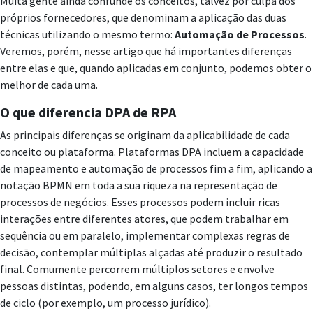
Muita gente ainda confunde os conceitos, talvez por culpa dos
próprios fornecedores, que denominam a aplicação das duas
técnicas utilizando o mesmo termo:
Automação de Processos
.
Veremos, porém, nesse artigo que há importantes diferenças
entre elas e que, quando aplicadas em conjunto, podemos obter o
melhor de cada uma.
O que diferencia DPA de RPA
As principais diferenças se originam da aplicabilidade de cada
conceito ou plataforma. Plataformas DPA incluem a capacidade
de mapeamento e automação de processos fim a fim, aplicando a
notação BPMN em toda a sua riqueza na representação de
processos de negócios. Esses processos podem incluir ricas
interações entre diferentes atores, que podem trabalhar em
sequência ou em paralelo, implementar complexas regras de
decisão, contemplar múltiplas alçadas até produzir o resultado
final. Comumente percorrem múltiplos setores e envolve
pessoas distintas, podendo, em alguns casos, ter longos tempos
de ciclo (por exemplo, um processo jurídico).