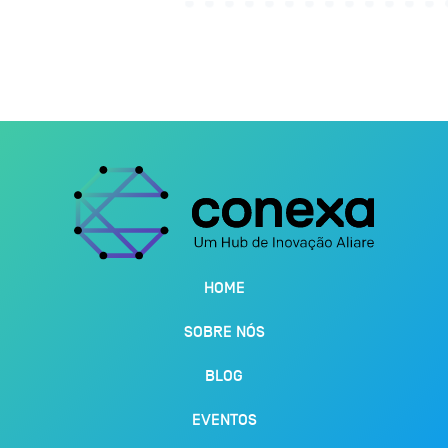
HOME
SOBRE NÓS
BLOG
EVENTOS