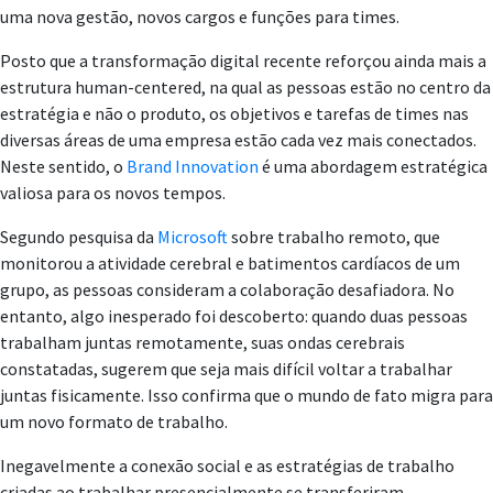
uma nova gestão, novos cargos e funções para times.
Posto que a transformação digital recente reforçou ainda mais a
estrutura human-centered, na qual as pessoas estão no centro da
estratégia e não o produto, os objetivos e tarefas de times nas
diversas áreas de uma empresa estão cada vez mais conectados.
Neste sentido, o
Brand Innovation
é uma abordagem estratégica
valiosa para os novos tempos.
Segundo pesquisa da
Microsoft
sobre trabalho remoto, que
monitorou a atividade cerebral e batimentos cardíacos de um
grupo, as pessoas consideram a colaboração desafiadora. No
entanto, algo inesperado foi descoberto: quando duas pessoas
trabalham juntas remotamente, suas ondas cerebrais
constatadas, sugerem que seja mais difícil voltar a trabalhar
juntas fisicamente. Isso confirma que o mundo de fato migra para
um novo formato de trabalho.
Inegavelmente a conexão social e as estratégias de trabalho
criadas ao trabalhar presencialmente se transferiram