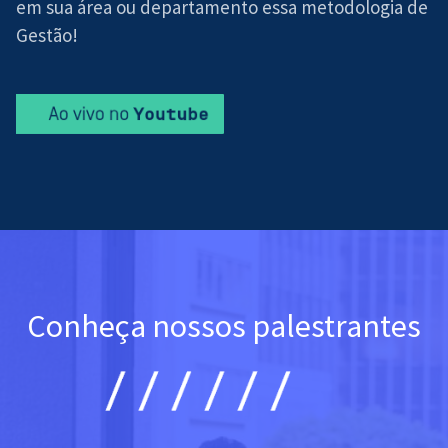
em sua área ou departamento essa metodologia de
Gestão!
Conheça nossos palestrantes