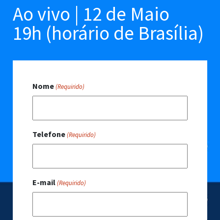
Ao vivo | 12 de Maio
19h (horário de Brasília)
Nome
(Requirido)
Telefone
(Requirido)
E-mail
(Requirido)