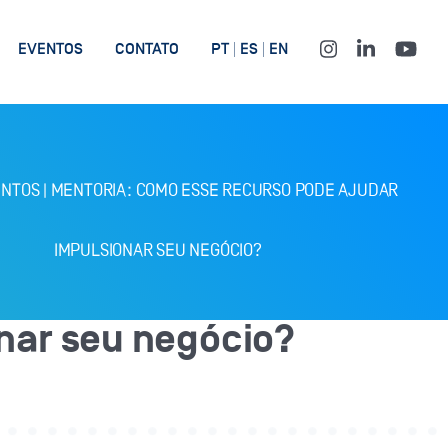
EVENTOS
CONTATO
PT
ES
EN
ENTOS
|
MENTORIA: COMO ESSE RECURSO PODE AJUDAR
IMPULSIONAR SEU NEGÓCIO?
nar seu negócio?