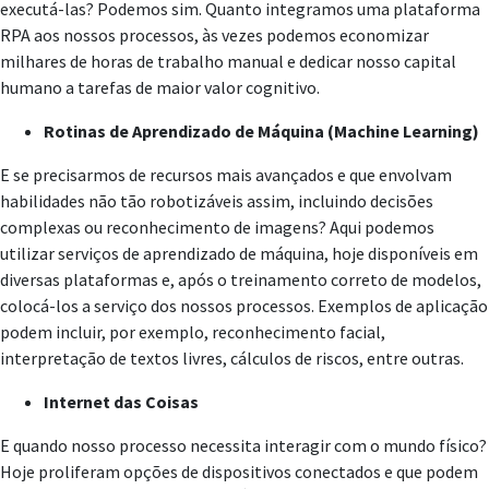
executá-las? Podemos sim. Quanto integramos uma plataforma
RPA aos nossos processos, às vezes podemos economizar
milhares de horas de trabalho manual e dedicar nosso capital
humano a tarefas de maior valor cognitivo.
Rotinas de Aprendizado de Máquina (Machine Learning)
E se precisarmos de recursos mais avançados e que envolvam
habilidades não tão robotizáveis assim, incluindo decisões
complexas ou reconhecimento de imagens? Aqui podemos
utilizar serviços de aprendizado de máquina, hoje disponíveis em
diversas plataformas e, após o treinamento correto de modelos,
colocá-los a serviço dos nossos processos. Exemplos de aplicação
podem incluir, por exemplo, reconhecimento facial,
interpretação de textos livres, cálculos de riscos, entre outras.
Internet das Coisas
E quando nosso processo necessita interagir com o mundo físico?
Hoje proliferam opções de dispositivos conectados e que podem