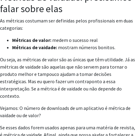
falar sobre elas
As métricas costumam ser definidas pelos profissionais em duas
categorias:
Métricas de valor:
medem o sucesso real
Métricas de vaidade:
mostram números bonitos.
Ou seja, as métricas de valor são as únicas que têm utilidade. Já as
métricas de vaidade são aquelas que não servem para tornar o
produto melhor e tampouco ajudam a tomar decisões
estratégicas. Mas eu quero fazer um contraponto a essa
interpretação. Se a métrica é de vaidade ou não depende do
contexto.
Vejamos: O número de downloads de um aplicativo é métrica de
vaidade ou de valor?
Se esses dados forem usados apenas para uma matéria de revista,
é métrica de vaidade. Afinal, ainda que possa ajudar a fortalecer a