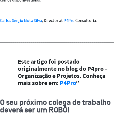
temos disponível delas.
Carlos Sérgio Mota Silva
, Director at
P4Pro
Consultoria.
________________________________________________________
Este artigo foi postado
originalmente no blog do P4pro –
Organização e Projetos. Conheça
mais sobre em:
P4Pro
”
O seu próximo colega de trabalho
deverá ser um ROBÔ!