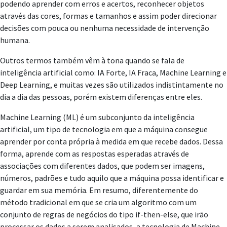
podendo aprender com erros e acertos, reconhecer objetos
através das cores, formas e tamanhos e assim poder direcionar
decisões com pouca ou nenhuma necessidade de intervenção
humana.
Outros termos também vêm à tona quando se fala de
inteligência artificial como: IA Forte, IA Fraca, Machine Learning e
Deep Learning, e muitas vezes são utilizados indistintamente no
dia a dia das pessoas, porém existem diferenças entre eles.
Machine Learning (ML) é um subconjunto da inteligência
artificial, um tipo de tecnologia em que a máquina consegue
aprender por conta própria à medida em que recebe dados. Dessa
forma, aprende com as respostas esperadas através de
associações com diferentes dados, que podem ser imagens,
números, padrões e tudo aquilo que a máquina possa identificar e
guardar em sua memória. Em resumo, diferentemente do
método tradicional em que se cria um algoritmo com um
conjunto de regras de negócios do tipo if-then-else, que irão
processar os dados a serem analisados, a tecnologia de Machine