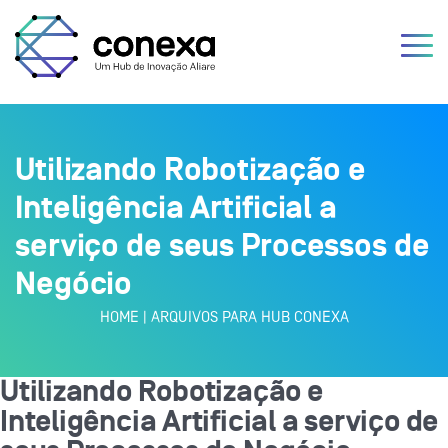
Utilizando Robotização e
Inteligência Artificial a
serviço de seus Processos de
Negócio
HOME
|
ARQUIVOS PARA HUB CONEXA
Utilizando Robotização e
Inteligência Artificial a serviço de