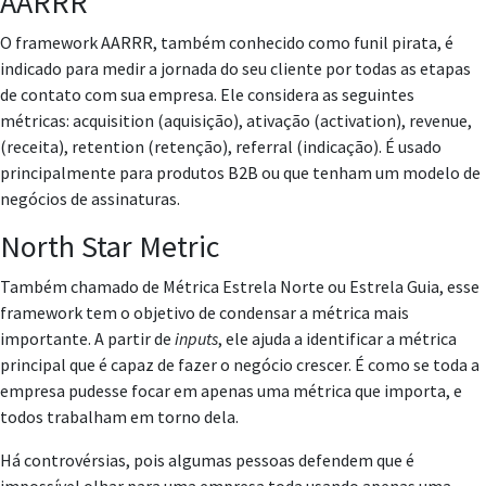
AARRR
O framework AARRR, também conhecido como funil pirata, é
indicado para medir a jornada do seu cliente por todas as etapas
de contato com sua empresa. Ele considera as seguintes
métricas: acquisition (aquisição), ativação (activation), revenue,
(receita), retention (retenção), referral (indicação). É usado
principalmente para produtos B2B ou que tenham um modelo de
negócios de assinaturas.
North Star Metric
Também chamado de Métrica Estrela Norte ou Estrela Guia, esse
framework tem o objetivo de condensar a métrica mais
importante. A partir de
inputs
, ele ajuda a identificar a métrica
principal que é capaz de fazer o negócio crescer. É como se toda a
empresa pudesse focar em apenas uma métrica que importa, e
todos trabalham em torno dela.
Há controvérsias, pois algumas pessoas defendem que é