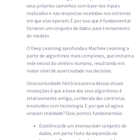
seus próprios caminhos com base nos inputs
realizados e nas respostas recebidas nos sistemas
em que elas operam. É por isso que é fundamental
fornecer um conjunto de dados para treinamento
do modelo.
O Deep Learning aprofunda o Machine Learning a
partir de algoritmos mais complexos, que imitam a
rede neural do cérebro humano, resultando em
maior nível de assertividade nas decisões.
Uma curiosidade histórica acerca dessas atuais
revoluções é que a base dos seus algoritmos é
relativamente antiga, conhecida dos cientistas
envolvidos com tecnologia. E por que só agora
viraram realidade? Dois pontos fundamentais:
Existência de um imensurável conjunto de
dados, em parte fruto da expansão da