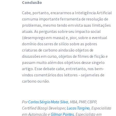
Conclusão
Cabe, portanto, encararmos a Inteligência Artificial
com uma importante ferramenta de resolução de
problemas, mesmo tendo em vista suas limitações
atuais. As perguntas sobre seu impacto social
(desemprego em massa) e, pior, sobre o eventual
domínio dos seres de silício sobre as pobres
criaturas de carbono ainda são objetos de
discussões em curso, objetos de filmes de ficção e
passam muito além dos objetivos desse singelo
artigo. Esse debate cabe, entretanto, nos bem-
vindos comentários dos leitores – sejam eles de
carbono ou não.
Por
Carlos Sérgio Mota Silva
, MBA, PMP, CBPP,
Certified Bizagi Developer,
Lucas Targino
, Especialista
em Automação e
Gilmar Pontes
, Especialista em