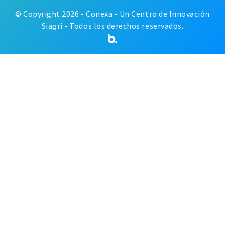
© Copyright 2026 - Conexa - Un Centro de Innovación
Siagri - Todos los derechos reservados.