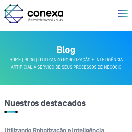
Blog
HOME
|
BLOG
|
UTILIZANDO ROBOTIZAÇÃO E INTELIGÊNCIA
ARTIFICIAL A SERVIÇO DE SEUS PROCESSOS DE NEGÓCIO
Nuestros destacados
Utilizando Robotização e Inteligência