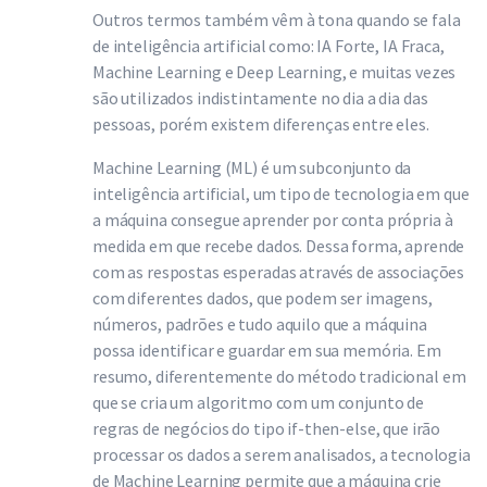
Outros termos também vêm à tona quando se fala
de inteligência artificial como: IA Forte, IA Fraca,
Machine Learning e Deep Learning, e muitas vezes
são utilizados indistintamente no dia a dia das
pessoas, porém existem diferenças entre eles.
Machine Learning (ML) é um subconjunto da
inteligência artificial, um tipo de tecnologia em que
a máquina consegue aprender por conta própria à
medida em que recebe dados. Dessa forma, aprende
com as respostas esperadas através de associações
com diferentes dados, que podem ser imagens,
números, padrões e tudo aquilo que a máquina
possa identificar e guardar em sua memória. Em
resumo, diferentemente do método tradicional em
que se cria um algoritmo com um conjunto de
regras de negócios do tipo if-then-else, que irão
processar os dados a serem analisados, a tecnologia
de Machine Learning permite que a máquina crie