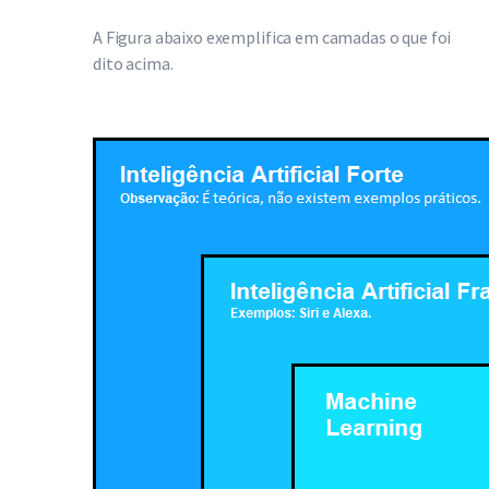
A Figura abaixo exemplifica em camadas o que foi
dito acima.