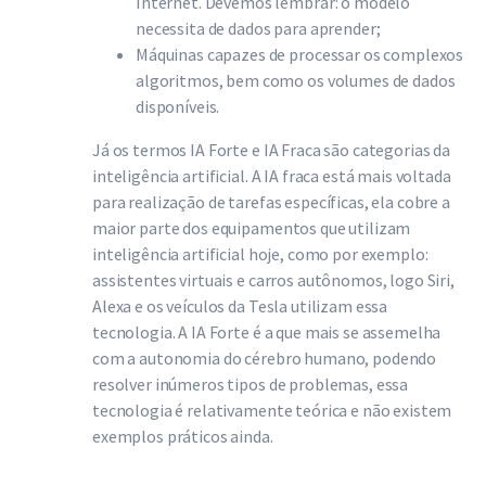
Internet. Devemos lembrar: o modelo
necessita de dados para aprender;
Máquinas capazes de processar os complexos
algoritmos, bem como os volumes de dados
disponíveis.
Já os termos IA Forte e IA Fraca são categorias da
inteligência artificial. A IA fraca está mais voltada
para realização de tarefas específicas, ela cobre a
maior parte dos equipamentos que utilizam
inteligência artificial hoje, como por exemplo:
assistentes virtuais e carros autônomos, logo Siri,
Alexa e os veículos da Tesla utilizam essa
tecnologia. A IA Forte é a que mais se assemelha
com a autonomia do cérebro humano, podendo
resolver inúmeros tipos de problemas, essa
tecnologia é relativamente teórica e não existem
exemplos práticos ainda.