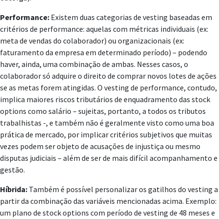
Performance:
Existem duas categorias de vesting baseadas em
critérios de performance: aquelas com métricas individuais (ex:
meta de vendas do colaborador) ou organizacionais (ex:
faturamento da empresa em determinado período) – podendo
haver, ainda, uma combinação de ambas. Nesses casos, o
colaborador só adquire o direito de comprar novos lotes de ações
se as metas forem atingidas. O vesting de performance, contudo,
implica maiores riscos tributários de enquadramento das stock
options como salário – sujeitas, portanto, a todos os tributos
trabalhistas -, e também não é geralmente visto como uma boa
prática de mercado, por implicar critérios subjetivos que muitas
vezes podem ser objeto de acusações de injustiça ou mesmo
disputas judiciais – além de ser de mais difícil acompanhamento e
gestão.
Híbrida:
Também é possível personalizar os gatilhos do vesting a
partir da combinação das variáveis mencionadas acima. Exemplo:
um plano de stock options com período de vesting de 48 meses e