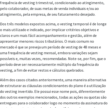
frequência de vesting trimestral, condicionado ao atingimento,
pelo colaborador, de suas metas de venda individuais e/ou ao
atingimento, pela empresa, de seu faturamento desejado.
Dos três modelos expostos acima, o vesting temporal é de longe
o mais utilizado e indicado, por implicar critérios objetivos e
claros e um mais fácil acompanhamento e gestão, além de
apresentar menores riscos tributários. O mais comum no
mercado é que se preveja um período de vesting de 48 meses e
uma frequência de vesting mensal, embora variações sejam
possíveis e, muitas vezes, recomendadas. Note-se, por fim, que o
período deve ser necessariamente múltiplo da frequência do
vesting, a fim de evitar restos e cálculos quebrados.
Além dos casos citados anteriormente, uma maneira alternativa
de estruturar as cláusulas condicionantes do plano é a utilização
do vesting invertido. Ele possui esse nome pois, diferentemente
dos outros exemplos mencionados, todas as ações ou quotas são
entregues para o colaborador logo no momento da assinatura do