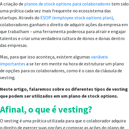
A criação de
planos de stock options para colaboradores
tem sido
uma prática cada vez mais frequente no ecossistema das
startups. Através do
ESOP (employee stock options plan)
,
colaboradores ganham o direito de adquirir ações da empresa em
que trabalham – uma ferramenta poderosa para atrair e engajar
talentos e criar uma verdadeira cultura de donos e donas dentro
das empresas.
Mas, para que isso aconteça, existem algumas
variáveis
importantes
a se ter em mente na hora de estruturar um plano
de opções para os colaboradores, como é o caso da cláusula de
vesting.
Neste artigo, falaremos sobre os diferentes tipos de vesting
que podem ser utilizados em um plano de stock options.
Afinal, o que é vesting?
O vesting é uma prática utilizada para que o colaborador adquira
o direito de exercer suas opções e comprar as ações do plano de