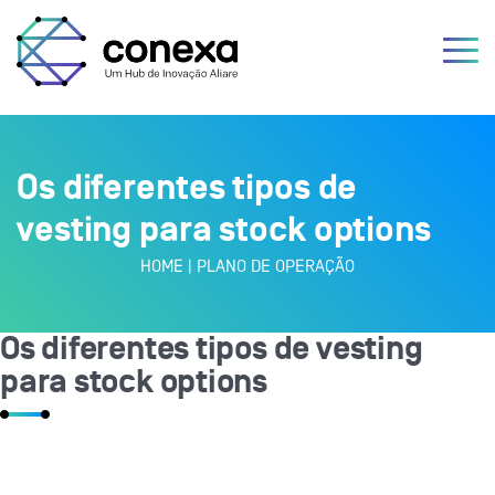
Os diferentes tipos de
vesting para stock options
HOME
|
PLANO DE OPERAÇÃO
Os diferentes tipos de vesting
para stock options