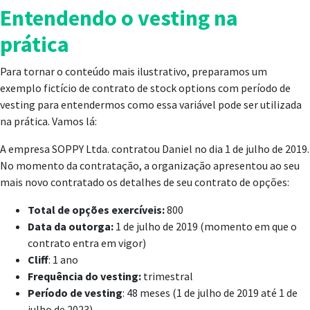
Entendendo o vesting na
prática
Para tornar o conteúdo mais ilustrativo, preparamos um
exemplo fictício de contrato de stock options com período de
vesting para entendermos como essa variável pode ser utilizada
na prática. Vamos lá:
A empresa SOPPY Ltda. contratou Daniel no dia 1 de julho de 2019.
No momento da contratação, a organização apresentou ao seu
mais novo contratado os detalhes de seu contrato de opções:
Total de opções exercíveis:
800
Data da outorga:
1 de julho de 2019 (momento em que o
contrato entra em vigor)
Cliff
: 1 ano
Frequência do vesting:
trimestral
Período de vesting
: 48 meses (1 de julho de 2019 até 1 de
julho de 2023)