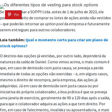
Se Daniel deixar a SOPPY Ltda. antes de 1 de julho de 2023, ele
Pin
perderá o direito de comprar os lotes de ações ainda não vestidos
– que poderão retornar ao
option pool
da empresa e futuramente
serem entregues para outros colaboradores.
Leia também:
Qual o momento certo para criar um plano de
stock options?
O destino das opções já vestidas, por outro lado, dependerá da
natureza da saída de Daniel. Como vimos acima, o mais comum é
que, em caso de demissão com justa causa, se preveja a perda
imediata de todas as opções não exercidas – e, em alguns casos,
mesmo o direito de recompra, pela empresa, das ações já
adquiridas. Já em caso de demissão sem justa causa ou por
iniciativa do próprio colaborador, a boa prática é que se preveja
uma janela de exercício, geralmente de 90 a 120 dias após a saída,
para que o colaborador adquira as ações a que tem direito. Por
fim, em caso de falecimento, invalidez ou aposentadoria, o mais