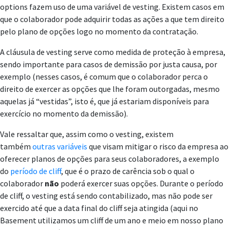
options fazem uso de uma variável de vesting. Existem casos em
que o colaborador pode adquirir todas as ações a que tem direito
pelo plano de opções logo no momento da contratação.
A cláusula de vesting serve como medida de proteção à empresa,
sendo importante para casos de demissão por justa causa, por
exemplo (nesses casos, é comum que o colaborador perca o
direito de exercer as opções que lhe foram outorgadas, mesmo
aquelas já “vestidas”, isto é, que já estariam disponíveis para
exercício no momento da demissão).
Vale ressaltar que, assim como o vesting, existem
também
outras variáveis
que visam mitigar o risco da empresa ao
oferecer planos de opções para seus colaboradores, a exemplo
do
período de cliff
, que é o prazo de carência sob o qual o
colaborador
não
poderá exercer suas opções. Durante o período
de cliff, o vesting está sendo contabilizado, mas não pode ser
exercido até que a data final do cliff seja atingida (aqui no
Basement utilizamos um cliff de um ano e meio em nosso plano