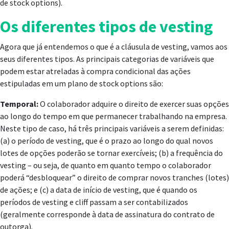
de stock options).
Os diferentes tipos de vesting
Agora que já entendemos o que é a cláusula de vesting, vamos aos
seus diferentes tipos. As principais categorias de variáveis que
podem estar atreladas à compra condicional das ações
estipuladas em um plano de stock options são:
Temporal:
O colaborador adquire o direito de exercer suas opções
ao longo do tempo em que permanecer trabalhando na empresa.
Neste tipo de caso, há três principais variáveis a serem definidas:
(a) o período de vesting, que é o prazo ao longo do qual novos
lotes de opções poderão se tornar exercíveis; (b) a frequência do
vesting – ou seja, de quanto em quanto tempo o colaborador
poderá “desbloquear” o direito de comprar novos tranches (lotes)
de ações; e (c) a data de início de vesting, que é quando os
períodos de vesting e cliff passam a ser contabilizados
(geralmente corresponde à data de assinatura do contrato de
outorga).