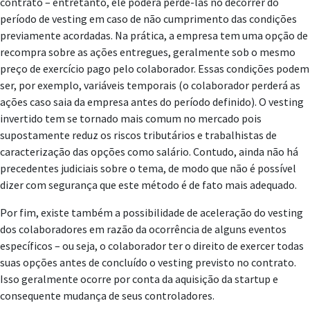
contrato – entretanto, ele poderá perdê-las no decorrer do
período de vesting em caso de não cumprimento das condições
previamente acordadas. Na prática, a empresa tem uma opção de
recompra sobre as ações entregues, geralmente sob o mesmo
preço de exercício pago pelo colaborador. Essas condições podem
ser, por exemplo, variáveis temporais (o colaborador perderá as
ações caso saia da empresa antes do período definido). O vesting
invertido tem se tornado mais comum no mercado pois
supostamente reduz os riscos tributários e trabalhistas de
caracterização das opções como salário. Contudo, ainda não há
precedentes judiciais sobre o tema, de modo que não é possível
dizer com segurança que este método é de fato mais adequado.
Por fim, existe também a possibilidade de aceleração do vesting
dos colaboradores em razão da ocorrência de alguns eventos
específicos – ou seja, o colaborador ter o direito de exercer todas
suas opções antes de concluído o vesting previsto no contrato.
Isso geralmente ocorre por conta da aquisição da startup e
consequente mudança de seus controladores.