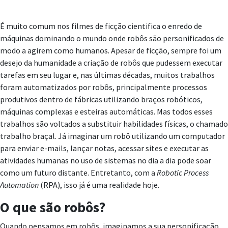
É muito comum nos filmes de ficção cientifica o enredo de
máquinas dominando o mundo onde robôs são personificados de
modo a agirem como humanos. Apesar de ficção, sempre foi um
desejo da humanidade a criação de robôs que pudessem executar
tarefas em seu lugar e, nas últimas décadas, muitos trabalhos
foram automatizados por robôs, principalmente processos
produtivos dentro de fábricas utilizando braços robóticos,
máquinas complexas e esteiras automáticas. Mas todos esses
trabalhos são voltados a substituir habilidades físicas, o chamado
trabalho braçal. Já imaginar um robô utilizando um computador
para enviar e-mails, lançar notas, acessar sites e executar as
atividades humanas no uso de sistemas no dia a dia pode soar
como um futuro distante. Entretanto, com a
Robotic Process
Automation
(RPA), isso já é uma realidade hoje.
O que são robôs?
Quando pensamos em robôs, imaginamos a sua personificação