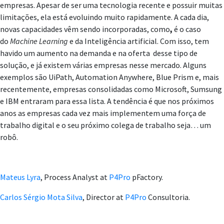
empresas. Apesar de ser uma tecnologia recente e possuir muitas
limitações, ela está evoluindo muito rapidamente. A cada dia,
novas capacidades vêm sendo incorporadas, como
,
é o caso
do
Machine Learning
e da Inteligência artificial. Com isso, tem
havido um aumento na demanda e na oferta desse tipo de
solução, e já existem várias empresas nesse mercado. Alguns
exemplos são UiPath, Automation Anywhere, Blue Prism e, mais
recentemente, empresas consolidadas como Microsoft, Sumsung
e IBM entraram para essa lista. A tendência é que nos próximos
anos as empresas cada vez mais implementem uma força de
trabalho digital e o seu próximo colega de trabalho seja… um
robô.
Mateus Lyra
, Process Analyst at
P4Pro
pFactory.
Carlos Sérgio Mota Silva
, Director at
P4Pro
Consultoria.