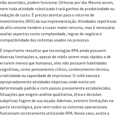
não assistidos, podem funcionar 24 horas por dia. Mesmo assim,
nem toda atividade robotizada trará ganhos de produtividade ou
redução de custo. É preciso atentar para o retorno de
investimento (ROI) da sua implementação. Atividades repetitivas
de alto volume tendem a trazer maior retorno, mas é necessário
avaliar aspectos como complexidade, regras de negócio e
compatibilidade dos sistemas usados no processo.
É importante ressaltar que tecnologias RPA ainda possuem
diversas limitações e, apesar de robôs serem mais rápidos e de
errarem menos que humanos, eles não possuem habilidades
cognitivas, como pensamento crítico, conhecimento técnico,
criatividade ou capacidade de improvisar. O robô executa
apropriadamente atividades objetivas onde existe um
determinado padrão e com passos previamente estabelecidos.
Situações que exigem análise qualitativa, ética e decisões
subjetivas fogem de sua alçada. Ademais, existem limitações na
parte tecnológica, pois nem todos os sistemas operacionais
funcionam corretamente utilizando RPA. Nesse caso, existe a