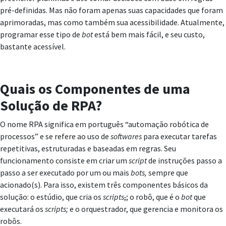
pré-definidas. Mas não foram apenas suas capacidades que foram
aprimoradas, mas como também sua acessibilidade. Atualmente,
programar esse tipo de
bot
está bem mais fácil, e seu custo,
bastante acessível.
Quais os Componentes de uma
Solução de RPA?
O nome RPA significa em português “automação robótica de
processos” e se refere ao uso de
softwares
para executar tarefas
repetitivas, estruturadas e baseadas em regras. Seu
funcionamento consiste em criar um
script
de instruções passo a
passo a ser executado por um ou mais
bots,
sempre que
acionado(s). Para isso, existem três componentes básicos da
solução: o estúdio, que cria os
scripts
,
; o robô, que é o
bot
que
executará os
scripts
;
e o orquestrador, que gerencia e monitora os
robôs.