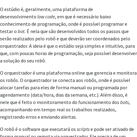
O estúdio é, geralmente, uma plataforma de
desenvolvimento
low code
, em que é necessário baixo
conhecimento de programação, onde é possível programar e
testar o
bot.
É nela que são desenvolvidos todos os passos que
serão realizados pelo robô e que deverão ser coordenados pelo
orquestrador. A ideia é que o estúdio seja simples e intuitivo, para
que, com poucas horas de programação, seja possível desenvolver
a solução do seu robô.
O orquestrador é uma plataforma online que gerencia e monitora
os robôs. O orquestrador se conecta aos robôs, onde é possível
alocar tarefas para eles de forma manual ou programada por
agendamento (data/hora, dias da semana, etc.). Além disso, é
nele que é feito o monitoramento do funcionamento dos
bots
,
acompanhando em tempo real os trabalhos realizados,
registrando erros e enviando alertas.
O robô é o software que executará os
scripts
e pode ser ativado de
forma manual ou remota via orquestrador. Ele precisa de um