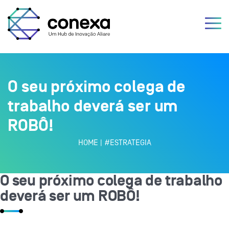
O seu próximo colega de
trabalho deverá ser um
ROBÔ!
HOME
|
#ESTRATEGIA
O seu próximo colega de trabalho
deverá ser um ROBÔ!