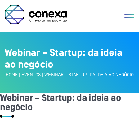
Webinar – Startup: da ideia
ao negócio
HOME
|
EVENTOS
|
WEBINAR – STARTUP: DA IDEIA AO NEGÓCIO
Webinar – Startup: da ideia ao
negócio