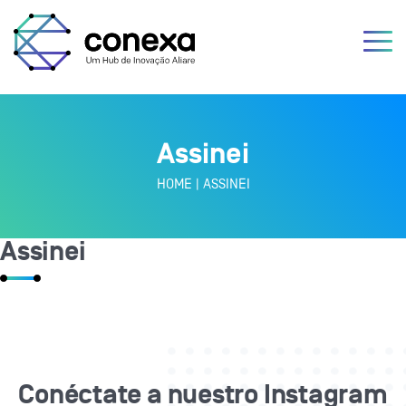
Assinei
HOME
|
ASSINEI
Assinei
Conéctate a nuestro Instagram