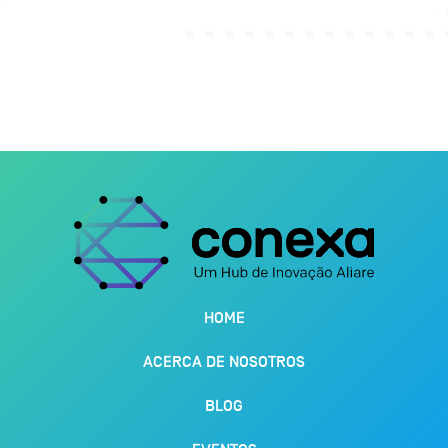
HOME
ACERCA DE NOSOTROS
BLOG