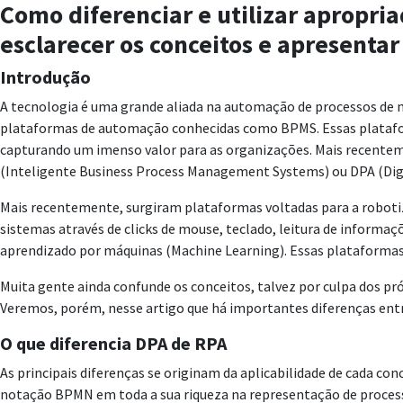
Como diferenciar e utilizar apropri
esclarecer os conceitos e apresenta
Introdução
A tecnologia é uma grande aliada na automação de processos de
plataformas de automação conhecidas como BPMS. Essas platafor
capturando um imenso valor para as organizações. Mais recenteme
(Inteligente Business Process Management Systems) ou DPA (Dig
Mais recentemente, surgiram plataformas voltadas para a roboti
sistemas através de clicks de mouse, teclado, leitura de informa
aprendizado por máquinas (Machine Learning). Essas plataforma
Muita gente ainda confunde os conceitos, talvez por culpa dos p
Veremos, porém, nesse artigo que há importantes diferenças ent
O que diferencia DPA de RPA
As principais diferenças se originam da aplicabilidade de cada 
notação BPMN em toda a sua riqueza na representação de processo