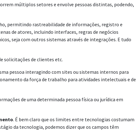
orrem múltiplos setores e envolve pessoas distintas, podendo,
, permitindo rastreabilidade de informações, registro e
nas de atores, incluindo interfaces, regras de negócios
icos, seja com outros sistemas através de integrações. E tudo
solicitações de clientes etc.
sma pessoa interagindo com sites ou sistemas internos para
onamento da força de trabalho para atividades intelectuais e de
ormações de uma determinada pessoa física ou jurídica em
imento
. É bem claro que os limites entre tecnologias costumam
estágio da tecnologia, podemos dizer que os campos têm