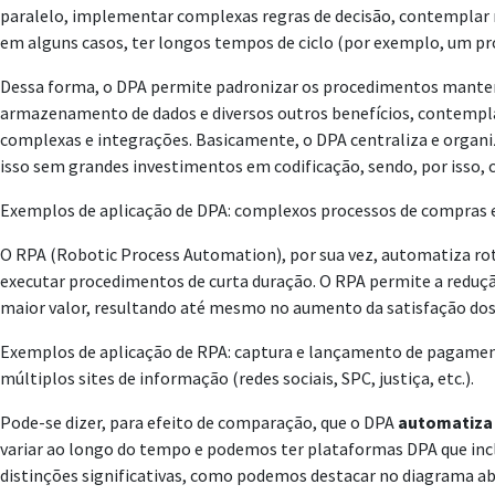
paralelo, implementar complexas regras de decisão, contemplar m
em alguns casos, ter longos tempos de ciclo (por exemplo, um pro
Dessa forma, o DPA permite padronizar os procedimentos mantend
armazenamento de dados e diversos outros benefícios, contemplan
complexas e integrações. Basicamente, o DPA centraliza e organiz
isso sem grandes investimentos em codificação, sendo, por isso
Exemplos de aplicação de DPA: complexos processos de compras e
O RPA (Robotic Process Automation), por sua vez, automatiza rot
executar procedimentos de curta duração. O RPA permite a reduçã
maior valor, resultando até mesmo no aumento da satisfação dos
Exemplos de aplicação de RPA: captura e lançamento de pagamento
múltiplos sites de informação (redes sociais, SPC, justiça, etc.).
Pode-se dizer, para efeito de comparação, que o DPA
automatiza
variar ao longo do tempo e podemos ter plataformas DPA que incl
distinções significativas, como podemos destacar no diagrama ab