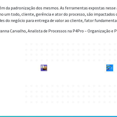
 além da padronização dos mesmos. As ferramentas expostas nesse
o um todo, cliente, gerência e ator do processo, são impactados c
s do negócio para entrega de valor ao cliente, fator fundament
vanna Carvalho, Analista de Processos na P4Pro – Organização e 