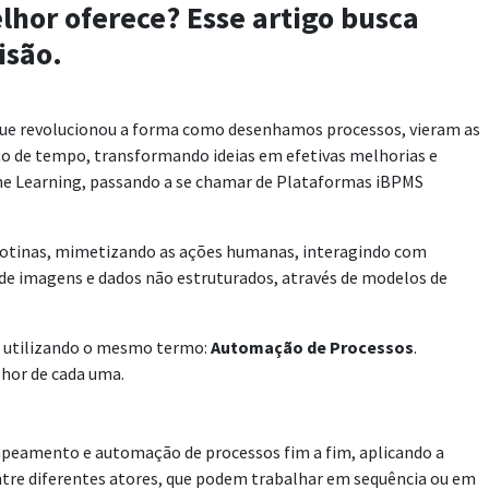
hor oferece? Esse artigo busca
isão.
que revolucionou a forma como desenhamos processos, vieram as
o de tempo, transformando ideias em efetivas melhorias e
ine Learning, passando a se chamar de Plataformas iBPMS
 rotinas, mimetizando as ações humanas, interagindo com
 de imagens e dados não estruturados, através de modelos de
as utilizando o mesmo termo:
Automação de Processos
.
lhor de cada uma.
mapeamento e automação de processos fim a fim, aplicando a
ntre diferentes atores, que podem trabalhar em sequência ou em