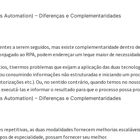
entes a serem seguidos, mas existe complementaridade dentro de 
onjugado ao RPA, podem endereçar um leque maior de necessidade
os, tivermos problemas que exijam a aplicação das duas tecnologia
ou consumindo informações não estruturadas e iniciando um pro
utorizações etc.). Ou, no sentido contrário, quando temos no n
executá-las e informar o resultado para que o processo possa pro
s repetitivas, as duas modalidades fornecem melhorias escaláveis
pos de especialidade, possam fornecer seu melhor.