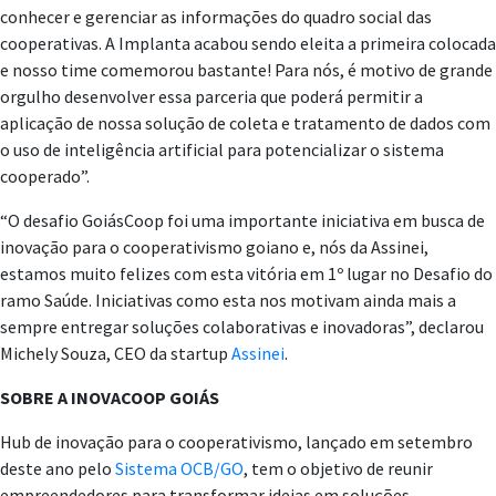
conhecer e gerenciar as informações do quadro social das
cooperativas. A Implanta acabou sendo eleita a primeira colocada
e nosso time comemorou bastante! Para nós, é motivo de grande
orgulho desenvolver essa parceria que poderá permitir a
aplicação de nossa solução de coleta e tratamento de dados com
o uso de inteligência artificial para potencializar o sistema
cooperado”.
“O desafio GoiásCoop foi uma importante iniciativa em busca de
inovação para o cooperativismo goiano e, nós da Assinei,
estamos muito felizes com esta vitória em 1º lugar no Desafio do
ramo Saúde. Iniciativas como esta nos motivam ainda mais a
sempre entregar soluções colaborativas e inovadoras”, declarou
Michely Souza, CEO da startup
Assinei
.
SOBRE A INOVACOOP GOIÁS
Hub de inovação para o cooperativismo, lançado em setembro
deste ano pelo
Sistema OCB/GO
, tem o objetivo de reunir
empreendedores para transformar ideias em soluções