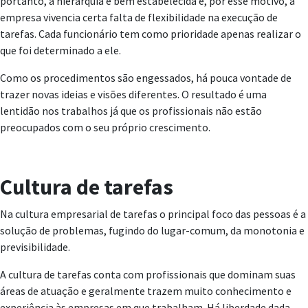
portanto, a hierarquia é bem estabelecida e, por esse motivo, a
empresa vivencia certa falta de flexibilidade na execução de
tarefas. Cada funcionário tem como prioridade apenas realizar o
que foi determinado a ele.
Como os procedimentos são engessados, há pouca vontade de
trazer novas ideias e visões diferentes. O resultado é uma
lentidão nos trabalhos já que os profissionais não estão
preocupados com o seu próprio crescimento.
Cultura de tarefas
Na cultura empresarial de tarefas o principal foco das pessoas é a
solução de problemas, fugindo do lugar-comum, da monotonia e
previsibilidade.
A cultura de tarefas conta com profissionais que dominam suas
áreas de atuação e geralmente trazem muito conhecimento e
experiência às empresas em que trabalham. Há liberdade dada