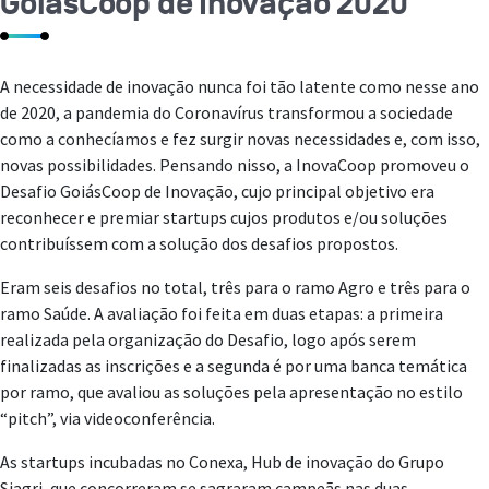
GoiásCoop de Inovação 2020
A necessidade de inovação nunca foi tão latente como nesse ano
de 2020, a pandemia do Coronavírus transformou a sociedade
como a conhecíamos e fez surgir novas necessidades e, com isso,
novas possibilidades. Pensando nisso, a InovaCoop promoveu o
Desafio GoiásCoop de Inovação, cujo principal objetivo era
reconhecer e premiar startups cujos produtos e/ou soluções
contribuíssem com a solução dos desafios propostos.
Eram seis desafios no total, três para o ramo Agro e três para o
ramo Saúde. A avaliação foi feita em duas etapas: a primeira
realizada pela organização do Desafio, logo após serem
finalizadas as inscrições e a segunda é por uma banca temática
por ramo, que avaliou as soluções pela apresentação no estilo
“pitch”, via videoconferência.
As startups incubadas no Conexa, Hub de inovação do Grupo
Siagri, que concorreram se sagraram campeãs nas duas