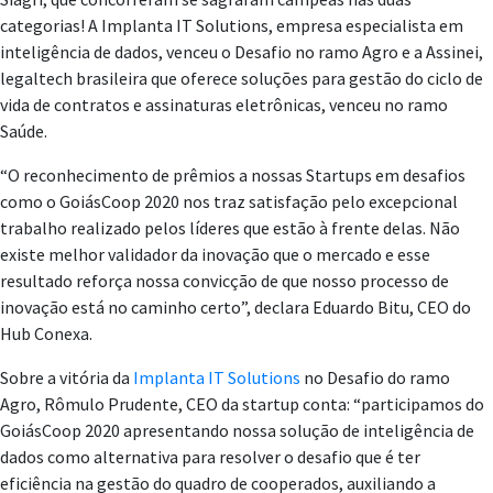
categorias! A Implanta IT Solutions, empresa especialista em
inteligência de dados, venceu o Desafio no ramo Agro e a Assinei,
legaltech brasileira que oferece soluções para gestão do ciclo de
vida de contratos e assinaturas eletrônicas, venceu no ramo
Saúde.
“O reconhecimento de prêmios a nossas Startups em desafios
como o GoiásCoop 2020 nos traz satisfação pelo excepcional
trabalho realizado pelos líderes que estão à frente delas. Não
existe melhor validador da inovação que o mercado e esse
resultado reforça nossa convicção de que nosso processo de
inovação está no caminho certo”, declara Eduardo Bitu, CEO do
Hub Conexa.
Sobre a vitória da
Implanta IT Solutions
no Desafio do ramo
Agro, Rômulo Prudente, CEO da startup conta: “participamos do
GoiásCoop 2020 apresentando nossa solução de inteligência de
dados como alternativa para resolver o desafio que é ter
eficiência na gestão do quadro de cooperados, auxiliando a