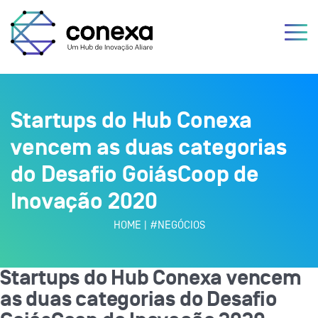
Startups do Hub Conexa
vencem as duas categorias
do Desafio GoiásCoop de
Inovação 2020
HOME
|
#NEGÓCIOS
Startups do Hub Conexa vencem
as duas categorias do Desafio