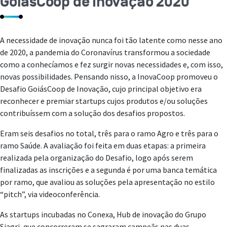
GoiásCoop de Inovação 2020
A necessidade de inovação nunca foi tão latente como nesse ano
de 2020, a pandemia do Coronavírus transformou a sociedade
como a conhecíamos e fez surgir novas necessidades e, com isso,
novas possibilidades. Pensando nisso, a InovaCoop promoveu o
Desafio GoiásCoop de Inovação, cujo principal objetivo era
reconhecer e premiar startups cujos produtos e/ou soluções
contribuíssem com a solução dos desafios propostos.
Eram seis desafios no total, três para o ramo Agro e três para o
ramo Saúde. A avaliação foi feita em duas etapas: a primeira
realizada pela organização do Desafio, logo após serem
finalizadas as inscrições e a segunda é por uma banca temática
por ramo, que avaliou as soluções pela apresentação no estilo
“pitch”, via videoconferência.
As startups incubadas no Conexa, Hub de inovação do Grupo
Siagri, que concorreram se sagraram campeãs nas duas