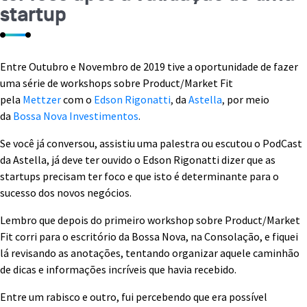
startup
Entre Outubro e Novembro de 2019 tive a oportunidade de fazer
uma série de workshops sobre Product/Market Fit
pela
Mettzer
com o
Edson Rigonatti
,
da
Astella
,
por meio
da
Bossa Nova Investimentos
.
Se você já conversou, assistiu uma palestra ou escutou o PodCast
da Astella, já deve ter ouvido o Edson Rigonatti dizer que as
startups precisam ter foco e que isto é determinante para o
sucesso dos novos negócios.
Lembro que depois do primeiro workshop sobre Product/Market
Fit corri para o escritório da Bossa Nova, na Consolação, e fiquei
lá revisando as anotações, tentando organizar aquele caminhão
de dicas e informações incríveis que havia recebido.
Entre um rabisco e outro, fui percebendo que era possível