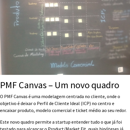
PMF Canvas – Um novo quadro
O PMF Canvas é uma modelagem centrada no cliente, onde o
objetivo é deixar o Perfil de Cliente Ideal (ICP) no centro e
encaixar produto, modelo comercial e ticket médio ao seu redor.
Este novo quadro permite a startup entender tudo o que já foi
testado para alcançar o Product/Market Fit, quais hipóteses já