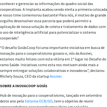
conhecer e gerenciar as informações do quadro social das
cooperativas. A Implanta acabou sendo eleita a primeira colocada
e nosso time comemorou bastante! Para nós, é motivo de grande
orgulho desenvolver essa parceria que poderá permitir a
aplicação de nossa solução de coleta e tratamento de dados com
o uso de inteligência artificial para potencializar o sistema
cooperado”.
“O desafio GoiásCoop foi uma importante iniciativa em busca de
inovação para o cooperativismo goiano e, nós da Assinei,
estamos muito felizes com esta vitória em 1º lugar no Desafio do
ramo Saúde. Iniciativas como esta nos motivam ainda mais a
sempre entregar soluções colaborativas e inovadoras”, declarou
Michely Souza, CEO da startup
Assinei
.
SOBRE A INOVACOOP GOIÁS
Hub de inovação para o cooperativismo, lançado em setembro
deste ano pelo
Sistema OCB/GO
, tem o objetivo de reunir
empreendedores para transformar ideias em soluções