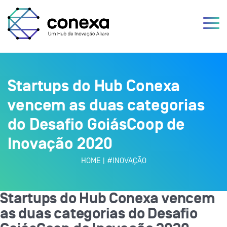
Startups do Hub Conexa
vencem as duas categorias
do Desafio GoiásCoop de
Inovação 2020
HOME
|
#INOVAÇÃO
Startups do Hub Conexa vencem
as duas categorias do Desafio