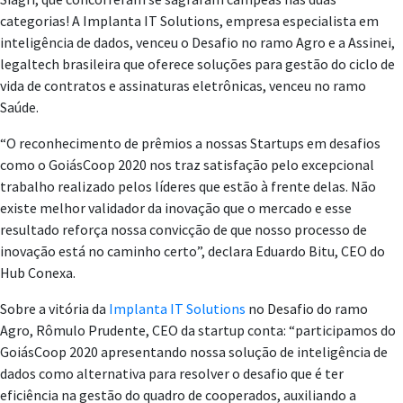
categorias! A Implanta IT Solutions, empresa especialista em
inteligência de dados, venceu o Desafio no ramo Agro e a Assinei,
legaltech brasileira que oferece soluções para gestão do ciclo de
vida de contratos e assinaturas eletrônicas, venceu no ramo
Saúde.
“O reconhecimento de prêmios a nossas Startups em desafios
como o GoiásCoop 2020 nos traz satisfação pelo excepcional
trabalho realizado pelos líderes que estão à frente delas. Não
existe melhor validador da inovação que o mercado e esse
resultado reforça nossa convicção de que nosso processo de
inovação está no caminho certo”, declara Eduardo Bitu, CEO do
Hub Conexa.
Sobre a vitória da
Implanta IT Solutions
no Desafio do ramo
Agro, Rômulo Prudente, CEO da startup conta: “participamos do
GoiásCoop 2020 apresentando nossa solução de inteligência de
dados como alternativa para resolver o desafio que é ter
eficiência na gestão do quadro de cooperados, auxiliando a