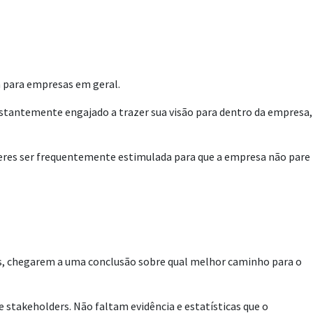
a para empresas em geral.
onstantemente engajado a trazer sua visão para dentro da empresa,
íderes ser frequentemente estimulada para que a empresa não pare
tos, chegarem a uma conclusão sobre qual melhor caminho para o
e stakeholders. Não faltam evidência e estatísticas que o