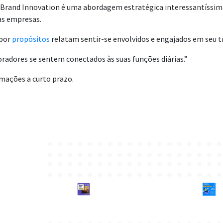
o Brand Innovation é uma abordagem estratégica interessantíssi
as empresas.
 por
propósitos
relatam sentir-se envolvidos e engajados em seu t
radores se sentem conectados às suas funções diárias.”
mações a curto prazo.