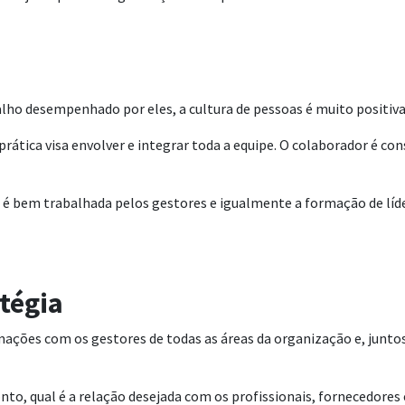
balho desempenhado por eles, a cultura de pessoas é muito positiv
rática visa envolver e integrar toda a equipe. O colaborador é c
tos é bem trabalhada pelos gestores e igualmente a formação de l
tégia
ormações com os gestores de todas as áreas da organização e, jun
onto, qual é a relação desejada com os profissionais, fornecedores 