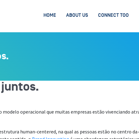
HOME
ABOUT US
CONNECT TOO
s.
juntos.
ovo modelo operacional que muitas empresas estão vivenciando at
estrutura human-centered, na qual as pessoas estão no centro da e