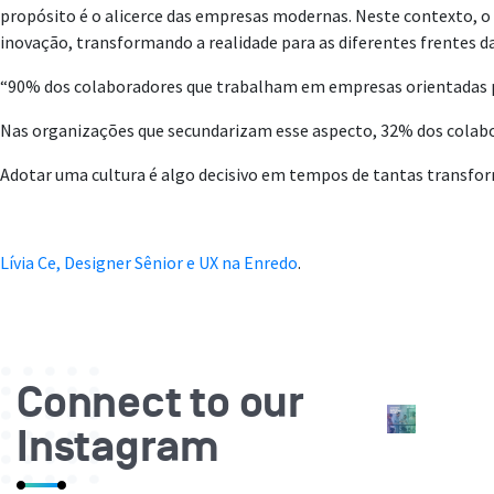
propósito é o alicerce das empresas modernas. Neste contexto, 
inovação, transformando a realidade para as diferentes frentes d
“90% dos colaboradores que trabalham em empresas orientadas
Nas organizações que secundarizam esse aspecto, 32% dos colabo
Adotar uma cultura é algo decisivo em tempos de tantas transfor
Lívia Ce, Designer Sênior e UX na Enredo
.
Connect to our
Instagram