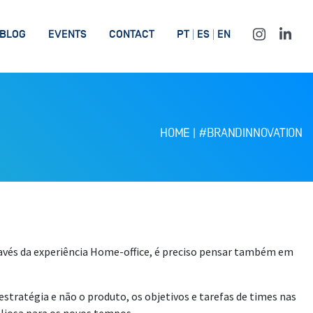
BLOG
EVENTS
CONTACT
PT
ES
EN
HOME
|
#BRANDINNOVATION
ravés da experiência Home-office, é preciso pensar também em
stratégia e não o produto, os objetivos e tarefas de times nas