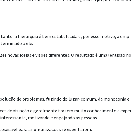
anto, a hierarquia é bem estabelecida e, por esse motivo, a empres
eterminado a ele.
 novas ideias e visões diferentes. O resultado é uma lentidão no
 a solução de problemas, fugindo do lugar-comum, da monotonia e p
áreas de atuação e geralmente trazem muito conhecimento e exper
 interessante, motivando e engajando as pessoas.
desejável para as organizações se espelharem.