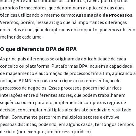
Muita gente ainda confunde os conceitos, talvez por culpa dos
próprios fornecedores, que denominam a aplicação das duas
técnicas utilizando o mesmo termo:
Automação de Processos
.
Veremos, porém, nesse artigo que há importantes diferenças
entre elas e que, quando aplicadas em conjunto, podemos obter o
melhor de cada uma.
O que diferencia DPA de RPA
As principais diferenças se originam da aplicabilidade de cada
conceito ou plataforma. Plataformas DPA incluem a capacidade
de mapeamento e automação de processos fim a fim, aplicando a
notação BPMN em toda a sua riqueza na representação de
processos de negócios. Esses processos podem incluir ricas
interações entre diferentes atores, que podem trabalhar em
sequência ou em paralelo, implementar complexas regras de
decisão, contemplar múltiplas alçadas até produzir o resultado
final. Comumente percorrem múltiplos setores e envolve
pessoas distintas, podendo, em alguns casos, ter longos tempos
de ciclo (por exemplo, um processo jurídico).