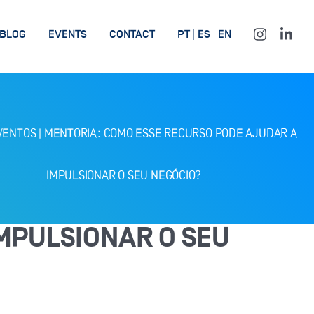
BLOG
EVENTS
CONTACT
PT
ES
EN
VENTOS
|
MENTORIA: COMO ESSE RECURSO PODE AJUDAR A
IMPULSIONAR O SEU NEGÓCIO?
MPULSIONAR O SEU