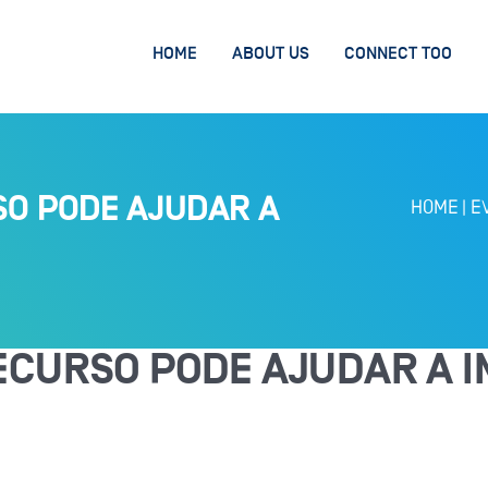
HOME
ABOUT US
CONNECT TOO
SO PODE AJUDAR A
HOME
|
E
ECURSO PODE AJUDAR A I