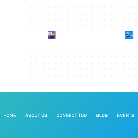
HOME
ABOUT US
CONNECT TOO
BLOG
EVENTS