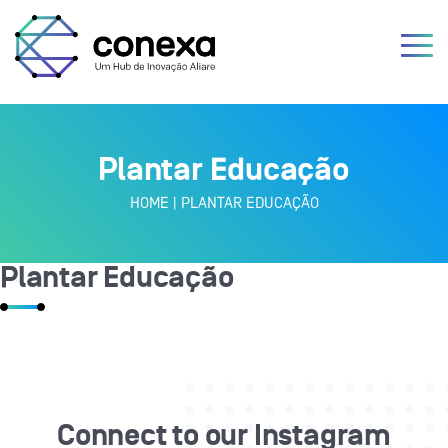
Plantar Educação
HOME
|
PLANTAR EDUCAÇÃO
Plantar Educação
Connect to our Instagram