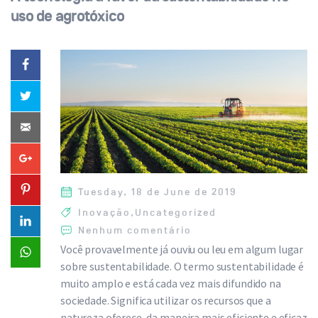
uso de agrotóxico
Tuesday, 18 de June de 2019
Inovação
,
Uncategorized
Nenhum comentário
Você provavelmente já ouviu ou leu em algum lugar
sobre sustentabilidade. O termo sustentabilidade é
muito amplo e está cada vez mais difundido na
sociedade. Significa utilizar os recursos que a
natureza oferece, da maneira mais eficiente e eficaz