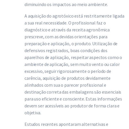
diminuindo os impactos ao meio ambiente.
A aquisição do agrotóxico está restritamente ligada
a sua real necessidade. O profissional faz o
diagnóstico e através da receita agronômica
prescreve, com as devidas orientações para
preparação e aplicação, o produto. Utilização de
defensivos registrados, boas condições dos
aparelhos de aplicação, respeitar aspectos como o
ambiente de aplicação, sem muito vento ou calor
excessivo, seguir rigorosamente o período de
carência, aquisição de produtos devidamente
alinhados com sua o parecer profissional e
destinação correta das embalagens são essenciais
para uso eficiente e consciente. Estas informações
devem ser acessíveis ao produtor de forma clara e
objetiva.
Estudos recentes apontaram alternativas e